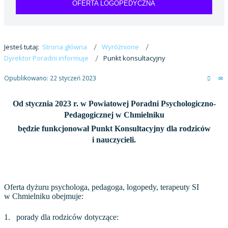
OFERTA LOGOPEDYCZNA
Jesteś tutaj:
Strona główna
Wyróżnione
Dyrektor Poradni informuje
Punkt konsultacyjny
Opublikowano: 22 styczeń 2023
Od stycznia 2023 r. w Powiatowej Poradni Psychologiczno-
Pedagogicznej w Chmielniku
będzie funkcjonował Punkt Konsultacyjny dla rodziców
i nauczycieli.
Oferta dyżuru psychologa, pedagoga, logopedy, terapeuty SI
w Chmielniku obejmuje:
1.
porady dla rodziców dotyczące: