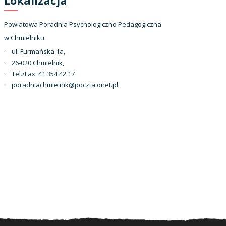
Powiatowa Poradnia Psychologiczno Pedagogiczna
w Chmielniku.
ul. Furmańska 1a,
26-020 Chmielnik,
Tel./Fax: 41 354 42 17
poradniachmielnik@poczta.onet.pl