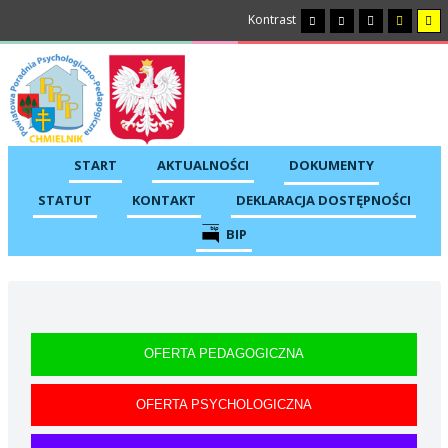
Kontrast
START
AKTUALNOŚCI
DOKUMENTY
STATUT
KONTAKT
DEKLARACJA DOSTĘPNOŚCI
BIP
OFERTA PEDAGOGICZNA
OFERTA PSYCHOLOGICZNA