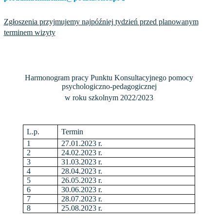
Zgłoszenia przyjmujemy najpóźniej tydzień przed planowanym
terminem wizyty
Harmonogram pracy Punktu Konsultacyjnego pomocy
psychologiczno-pedagogicznej
w roku szkolnym 2022/2023
L.p.
Termin
1
27.01.2023 r.
2
24.02.2023 r.
3
31.03.2023 r.
4
28.04.2023 r.
5
26.05.2023 r.
6
30.06.2023 r.
7
28.07.2023 r.
8
25.08.2023 r.