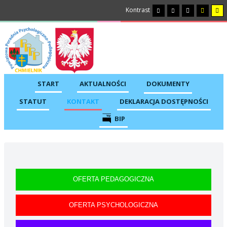
Kontrast
START
AKTUALNOŚCI
DOKUMENTY
STATUT
KONTAKT
DEKLARACJA DOSTĘPNOŚCI
BIP
OFERTA PEDAGOGICZNA
OFERTA PSYCHOLOGICZNA