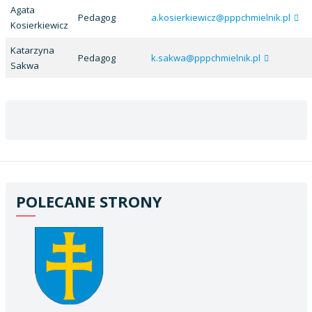
Agata
Pedagog
a.kosierkiewicz@pppchmielnik.pl
Kosierkiewicz
Katarzyna
Pedagog
k.sakwa@pppchmielnik.pl
Sakwa
POLECANE STRONY