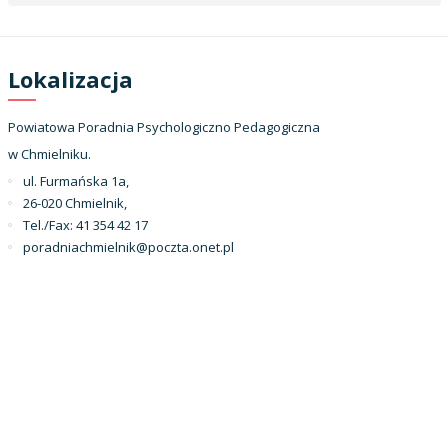
Lokalizacja
Powiatowa Poradnia Psychologiczno Pedagogiczna
w Chmielniku.
ul. Furmańska 1a,
26-020 Chmielnik,
Tel./Fax: 41 354 42 17
poradniachmielnik@poczta.onet.pl