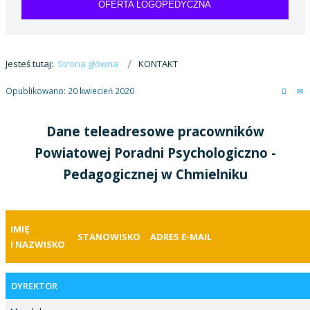
OFERTA LOGOPEDYCZNA
Jesteś tutaj:
Strona główna
KONTAKT
Opublikowano: 20 kwiecień 2020
Dane teleadresowe pracowników
Powiatowej Poradni Psychologiczno -
Pedagogicznej w Chmielniku
IMIĘ
STANOWISKO
ADRES E-MAIL
I NAZWISKO
DYREKTOR