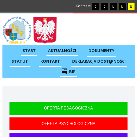
Kontrast
START
AKTUALNOŚCI
DOKUMENTY
STATUT
KONTAKT
DEKLARACJA DOSTĘPNOŚCI
BIP
OFERTA PEDAGOGICZNA
OFERTA PSYCHOLOGICZNA