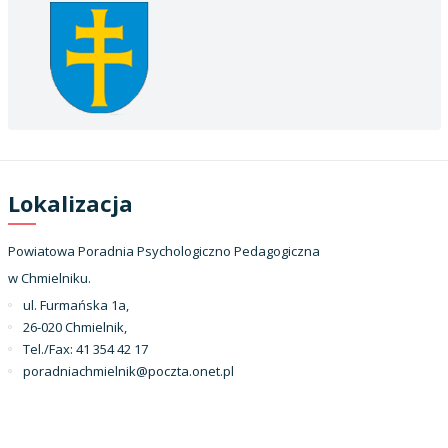
Lokalizacja
Powiatowa Poradnia Psychologiczno Pedagogiczna
w Chmielniku.
ul. Furmańska 1a,
26-020 Chmielnik,
Tel./Fax: 41 354 42 17
poradniachmielnik@poczta.onet.pl