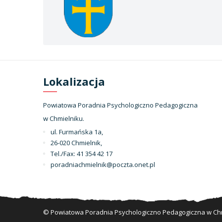
Lokalizacja
Powiatowa Poradnia Psychologiczno Pedagogiczna
w Chmielniku.
ul. Furmańska 1a,
26-020 Chmielnik,
Tel./Fax: 41 354 42 17
poradniachmielnik@poczta.onet.pl
© Powiatowa Poradnia Psychologiczno Pedagogiczna w Chm