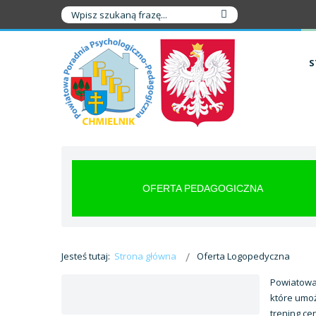
S
OFERTA PEDAGOGICZNA
Jesteś tutaj:
Strona główna
Oferta Logopedyczna
Powiatowa
które umoż
trening ce