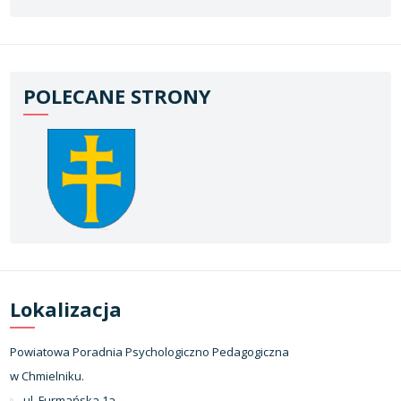
POLECANE STRONY
Lokalizacja
Powiatowa Poradnia Psychologiczno Pedagogiczna
w Chmielniku.
ul. Furmańska 1a,