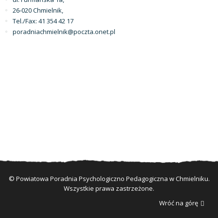
26-020 Chmielnik,
Tel./Fax: 41 354 42 17
poradniachmielnik@poczta.onet.pl
© Powiatowa Poradnia Psychologiczno Pedagogiczna w Chmielniku.
Wszystkie prawa zastrzeżone.
Wróć na górę