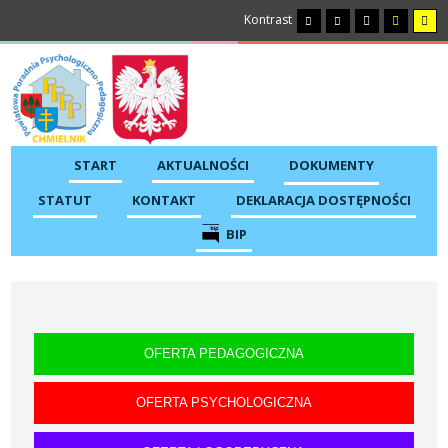
Kontrast
START
AKTUALNOŚCI
DOKUMENTY
STATUT
KONTAKT
DEKLARACJA DOSTĘPNOŚCI
BIP
OFERTA PEDAGOGICZNA
OFERTA PSYCHOLOGICZNA