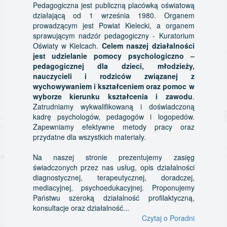
Pedagogiczna jest publiczną placówką oświatową
działającą od 1 września 1980. Organem
prowadzącym jest Powiat Kielecki, a organem
sprawującym nadzór pedagogiczny - Kuratorium
Oświaty w Kielcach.
Celem naszej działalności
jest udzielanie pomocy psychologiczno –
pedagogicznej dla dzieci, młodzieży,
nauczycieli i rodziców związanej z
wychowywaniem i kształceniem oraz pomoc w
wyborze kierunku kształcenia i zawodu
.
Zatrudniamy wykwalifikowaną i doświadczoną
kadrę psychologów, pedagogów i logopedów.
Zapewniamy efektywne metody pracy oraz
przydatne dla wszystkich materiały.
Na naszej stronie prezentujemy zasięg
świadczonych przez nas usług, opis działalności
diagnostycznej, terapeutycznej, doradczej,
mediacyjnej, psychoedukacyjnej. Proponujemy
Państwu szeroką działalność profilaktyczną,
konsultacje oraz działalność...
Czytaj o Poradni