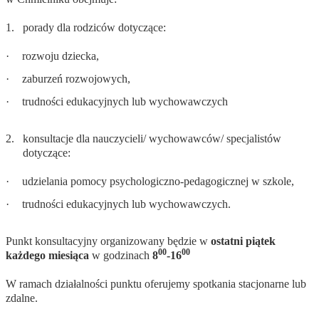
1.
porady dla rodziców dotyczące:
·
rozwoju dziecka,
·
zaburzeń rozwojowych,
·
trudności edukacyjnych lub wychowawczych
2.
konsultacje dla nauczycieli/ wychowawców/ specjalistów
dotyczące:
·
udzielania pomocy psychologiczno-pedagogicznej w szkole,
·
trudności edukacyjnych lub wychowawczych.
Punkt konsultacyjny organizowany będzie w
ostatni piątek
00
00
każdego miesiąca
w godzinach
8
-16
W ramach działalności punktu oferujemy spotkania stacjonarne lub
zdalne.