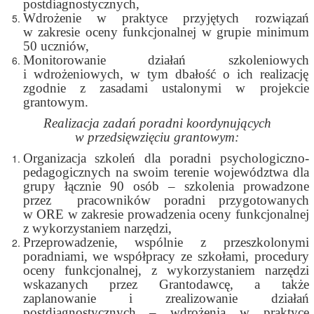
postdiagnostycznych,
Wdrożenie w praktyce przyjętych rozwiązań
w zakresie oceny funkcjonalnej w grupie minimum
50 uczniów,
Monitorowanie działań szkoleniowych
i wdrożeniowych, w tym dbałość o ich realizację
zgodnie z zasadami ustalonymi w projekcie
grantowym.
Realizacja zadań poradni koordynujących
w przedsięwzięciu grantowym:
Organizacja szkoleń dla poradni psychologiczno-
pedagogicznych na swoim terenie województwa dla
grupy łącznie 90 osób – szkolenia prowadzone
przez pracowników poradni przygotowanych
w ORE w zakresie prowadzenia oceny funkcjonalnej
z wykorzystaniem narzędzi,
Przeprowadzenie, wspólnie z przeszkolonymi
poradniami, we współpracy ze szkołami, procedury
oceny funkcjonalnej, z wykorzystaniem narzędzi
wskazanych przez Grantodawcę, a także
zaplanowanie i zrealizowanie działań
postdiagnostycznych – wdrożenia w praktyce