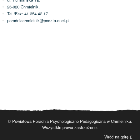
26-020 Chmielnik,
Tel./Fax: 41 354 42 17
poradniachmielnik@poczta.onet.pl
© Powiatowa Poradnia Psychologiczno Pedagogiczna w Chmielniku.
Wszystkie prawa zastrzeżone.
Wróć na górę