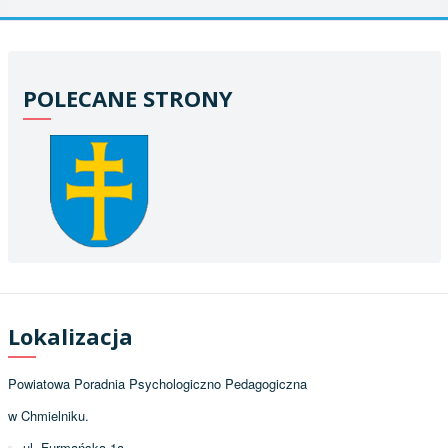
POLECANE STRONY
Lokalizacja
Powiatowa Poradnia Psychologiczno Pedagogiczna
w Chmielniku.
ul. Furmańska 1a,