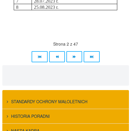
7
28.07.2023 r.
8
25.08.2023 r.
Strona 2 z 47
STANDARDY OCHRONY MAŁOLETNICH
HISTORIA PORADNI
NASZA KADRA