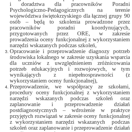
i doradztwa dla pracowników Poradni
Psychologiczno-Pedagogicznych na terenie
województwa świętokrzyskiego dla łącznej grupy 90
osób – będą to szkolenia prowadzone przez
pracowników poradni koordynujących,
przygotowanych przez ORE, w zakresie
prowadzenia oceny funkcjonalnej z wykorzystaniem
narzędzi wskazanych podczas szkoleń,
Opracowanie i przeprowadzenie diagnozy potrzeb
środowiska lokalnego w zakresie uzyskania wsparcia
dla uczniów z uwzględnieniem zróżnicowania
potrzeb edukacyjnych i rozwojowych, w tym
wynikających z niepełnosprawności (z
wykorzystaniem oceny funkcjonalnej),
Przeprowadzenie, we współpracy ze szkołami,
procedury oceny funkcjonalnej z wykorzystaniem
narzędzi wskazanych podczas szkoleń oraz
zaplanowanie i przeprowadzenie działań
postdiagnostycznych – wdrożenie w praktyce
przyjętych rozwiązań w zakresie oceny funkcjonalnej
z wykorzystaniem narzędzi wskazanych podczas
szkoleń oraz zaplanowanie i przeprowadzenie działań