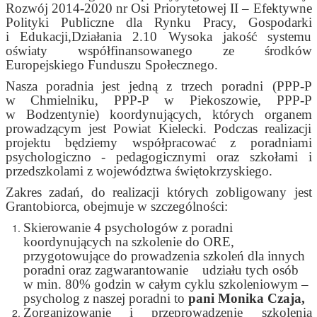
Rozwój 2014-2020 nr Osi Priorytetowej II – Efektywne
Polityki Publiczne dla Rynku Pracy, Gospodarki
i Edukacji,Działania 2.10 Wysoka jakość systemu
oświaty współfinansowanego ze środków
Europejskiego Funduszu Społecznego.
Nasza poradnia jest jedną z trzech poradni (PPP-P
w Chmielniku, PPP-P w Piekoszowie, PPP-P
w Bodzentynie) koordynujących, których organem
prowadzącym jest Powiat Kielecki. Podczas realizacji
projektu będziemy współpracować z poradniami
psychologiczno - pedagogicznymi oraz szkołami
i
przedszkolami z województwa świętokrzyskiego.
Zakres zadań, do realizacji których zobligowany jest
Grantobiorca, obejmuje w szczególności:
Skierowanie 4 psychologów z poradni
koordynujących na szkolenie do ORE,
przygotowujące do prowadzenia szkoleń dla innych
poradni oraz zagwarantowanie udziału tych osób
w min. 80% godzin w całym cyklu szkoleniowym –
psycholog z naszej poradni to
pani Monika Czaja,
Zorganizowanie i przeprowadzenie szkolenia