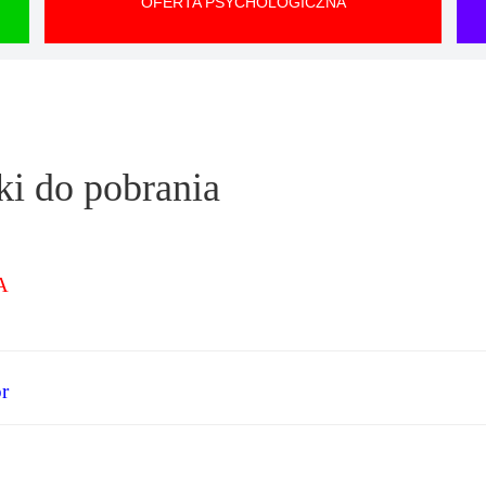
OFERTA PSYCHOLOGICZNA
ki do pobrania
A
r