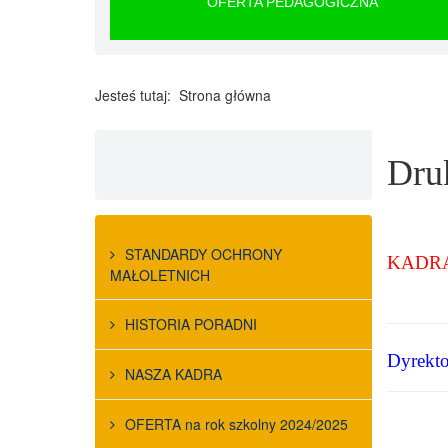
OFERTA PEDAGOGICZNA
Jesteś tutaj:
Strona główna
Dru
STANDARDY OCHRONY
KADR
MAŁOLETNICH
HISTORIA PORADNI
Dyrekto
NASZA KADRA
OFERTA na rok szkolny 2024/2025