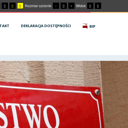
Rozmiar czcionki
Widok
TAKT
DEKLARACJA DOSTĘPNOŚCI
BIP