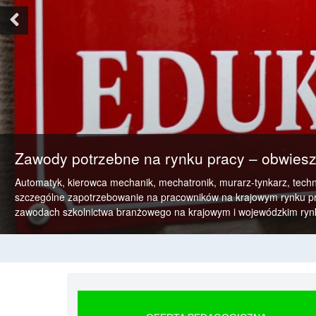
Previous
Zawody potrzebne na rynku pracy – obwiesz
Automatyk, kierowca mechanik, mechatronik, murarz-tynkarz, techn
szczególne zapotrzebowanie na pracowników na krajowym rynku pra
zawodach szkolnictwa branżowego na krajowym i wojewódzkim rynk