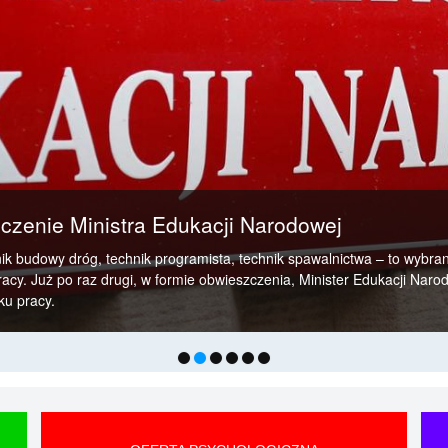
czenie Ministra Edukacji Narodowej
ik budowy dróg, technik programista, technik spawalnictwa – to wybr
cy. Już po raz drugi, w formie obwieszczenia, Minister Edukacji Nar
u pracy.