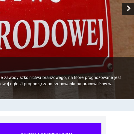
Ne
ane zawody szkolnictwa branżowego, na które prognozowane jest
odowej ogłosił prognozę zapotrzebowania na pracowników w