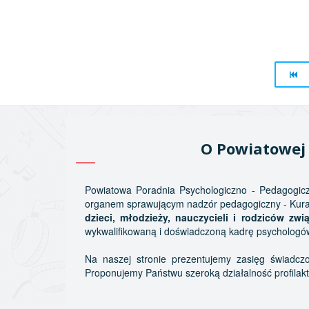
O Powiatowej 
Powiatowa Poradnia Psychologiczno - Pedagogicz
organem sprawującym nadzór pedagogiczny - Kura
dzieci, młodzieży, nauczycieli i rodziców 
wykwalifikowaną i doświadczoną kadrę psychologó
Na naszej stronie prezentujemy zasięg świadczon
Proponujemy Państwu szeroką działalność profilakty