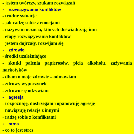
- jestem twórczy, szukam rozwiązań
• rozwiązywanie konfliktów
- trudne sytuacje
- jak radzę sobie z emocjami
- nazywam uczucia, których doświadczają inni
- etapy rozwiązywania konfliktów
- jestem dojrzały, rozwijam się
• zdrowie
- środki uzależniające
- skutki palenia papierosów, picia alkoholu, zażywania
narkotyków
- dbam o moje zdrowie – odmawiam
- zdrowy wypoczynek
- zdrowo się odżywiam
• agresja
- rozpoznaję, dostrzegam i opanowuję agresję
- nawiązuję relacje z innymi
- radzę sobie z konfliktami
• stres
- co to jest stres