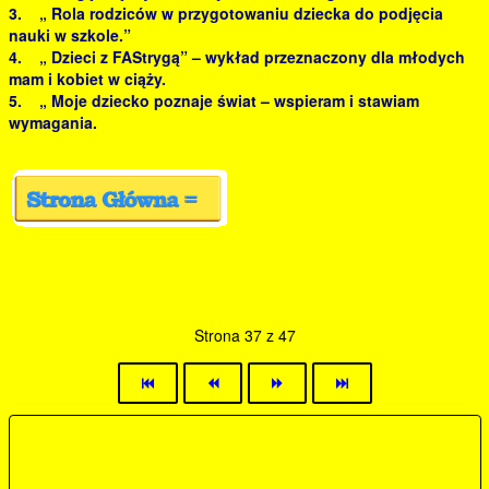
3. „ Rola rodziców w przygotowaniu dziecka do podjęcia
nauki w szkole.”
4. „ Dzieci z FAStrygą” – wykład przeznaczony dla młodych
mam i kobiet w ciąży.
5. „ Moje dziecko poznaje świat – wspieram i stawiam
wymagania.
Strona 37 z 47