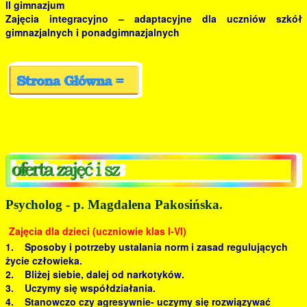
II gimnazjum
Zajęcia integracyjno – adaptacyjne dla uczniów szkół
gimnazjalnych i ponadgimnazjalnych
Psycholog - p. Magdalena Pakosińska.
Zajęcia dla dzieci (uczniowie klas I-VI)
1. Sposoby i potrzeby ustalania norm i zasad regulujących
życie człowieka.
2. Bliżej siebie, dalej od narkotyków.
3. Uczymy się współdziałania.
4. Stanowczo czy agresywnie- uczymy się rozwiązywać