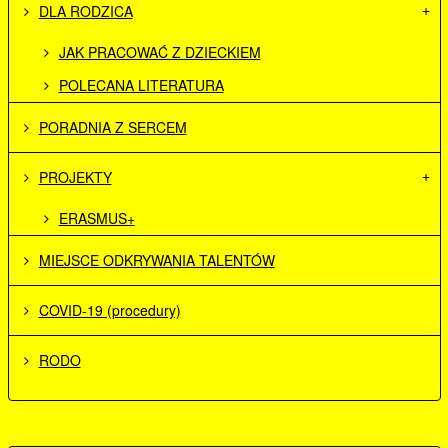
DLA RODZICA
JAK PRACOWAĆ Z DZIECKIEM
POLECANA LITERATURA
PORADNIA Z SERCEM
PROJEKTY
ERASMUS+
MIEJSCE ODKRYWANIA TALENTÓW
COVID-19 (procedury)
RODO