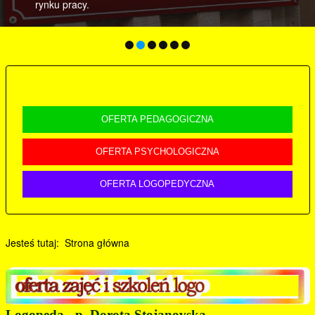
rzez Ośrodek Rozwoju Edukacji.
OFERTA PEDAGOGICZNA
OFERTA PSYCHOLOGICZNA
OFERTA LOGOPEDYCZNA
Jesteś tutaj:
Strona główna
Logopeda - p. Dorota Stojanovska