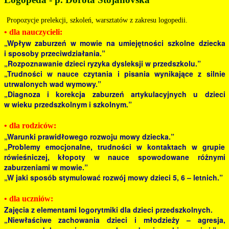
Propozycje prelekcji, szkoleń, warsztatów z zakresu logopedii.
• dla nauczycieli:
„Wpływ zaburzeń w mowie na umiejętności szkolne dziecka
i sposoby przeciwdziałania.”
„Rozpoznawanie dzieci ryzyka dysleksji w przedszkolu.”
„Trudności w nauce czytania i pisania wynikające z silnie
utrwalonych wad wymowy.”
„Diagnoza i korekcja zaburzeń artykulacyjnych u dzieci
w wieku przedszkolnym i szkolnym.”
• dla rodziców:
„Warunki prawidłowego rozwoju mowy dziecka.”
„Problemy emocjonalne, trudności w kontaktach w grupie
rówieśniczej, kłopoty w nauce spowodowane różnymi
zaburzeniami w mowie.”
„W jaki sposób stymulować rozwój mowy dzieci 5, 6 – letnich.”
• dla uczniów:
Zajęcia z elementami logorytmiki dla dzieci przedszkolnych.
„Niewłaściwe zachowania dzieci i młodzieży – agresja,