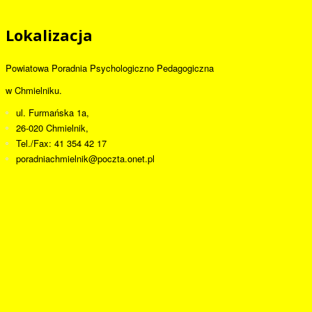
Lokalizacja
Powiatowa Poradnia Psychologiczno Pedagogiczna
w Chmielniku.
ul. Furmańska 1a,
26-020 Chmielnik,
Tel./Fax: 41 354 42 17
poradniachmielnik@poczta.onet.pl