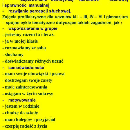
i sprawności manualnej
• rozwijanie percepcji słuchowej.
Zajęcia profilaktyczne dla uczniów kl.I – III, IV – VI i gimnazjum
– spójne cykle tematyczne dotyczące takich zagadnień, jak :
• współdziałanie w grupie
- jesteśmy razem tu i teraz.
- ja w mojej klasie
- rozmawiamy ze sobą
- słuchamy
- doświadczamy różnych uczuć
• samoświadomość
- mam swoje obowiązki i prawa
- dostrzegam swoje zalety
- moje zainteresowania
- osiągam w życiu sukcesy
• motywowanie
- jestem w rodzinie
- chodzę do szkoły
- mam kolegów i przyjaciół
- czerpię radość z życia