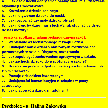
4. Jak dać dziecku dobry emocjonalny start, rola i znaczenie
stymulacji środowiskowej.
5. Kształcenie dziecka zdolnego.
6. Jak motywować dziecko do nauki.
7. Jak rozpoznać czy moje dziecko bierze?
8. Jak mówić by dzieci nas słuchały, jak słuchać by dzieci
do nas mówiły?
Tematyka spotkań z radami pedagogicznymi szkół.
1. Wspieranie wszechstronnego rozwoju ucznia.
2. Funkcjonowanie dzieci o obniżonych możliwościach
poznawczych w szkole. Diagnoza, oczekiwania.
3. Jak zapobiegać zachowaniom agresywnym w szkole.
4. Jak zachęcić dziecko do współpracy w szkole?
5. Uczeń z zespołem nadpobudliwości psychoruchowej, jak
z nim pracować?
6. Pracuję z dzieckiem leworęcznym.
7. Umiejętności komunikacyjne niezbędne w pracy
zawodowej.
8. Jak pracować z dzieckiem zdolnym?
Psycholog - p. Halina Żakowska.