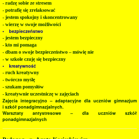
- radzę sobie ze stresem
- potrafię się zrelaksować
- jestem spokojny i skoncentrowany
- wierzę w swoje możliwości
• bezpieczeństwo
- jestem bezpieczny
- kto mi pomaga
- dbam o swoje bezpieczeństwo – mówię nie
- w szkole czuję się bezpieczny
• kreatywność
- ruch kreatywny
- twórczo myślę
- szukam pomysłów
- kreatywnie uczestniczę w zajęciach
Zajęcia integracyjno – adaptacyjne dla uczniów gimnazjum
i szkół ponadgimnazjalnych.
Warsztaty antystresowe – dla uczniów szkół
ponadgimnazjalnych