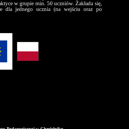
aktyce w grupie min. 50 uczniów. Zakłada się,
e dla jednego ucznia (na wejściu oraz po
czno-Pedagogicznej w Chmielniku