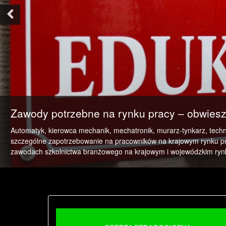
Previous
ch przez