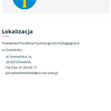
Lokalizacja
Powiatowa Poradnia Psychologiczno Pedagogiczna
w Chmielniku.
ul. Furmańska 1a,
26-020 Chmielnik,
Tel./Fax: 41 354 42 17
poradniachmielnik@poczta.onet.pl