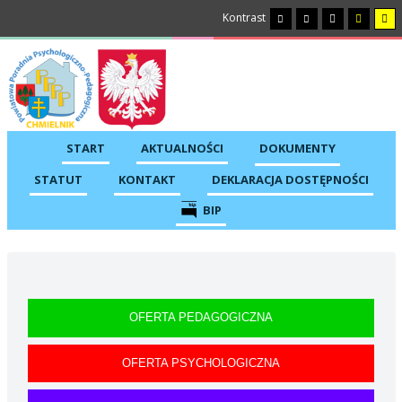
Kontrast
START
AKTUALNOŚCI
DOKUMENTY
STATUT
KONTAKT
DEKLARACJA DOSTĘPNOŚCI
BIP
OFERTA PEDAGOGICZNA
OFERTA PSYCHOLOGICZNA