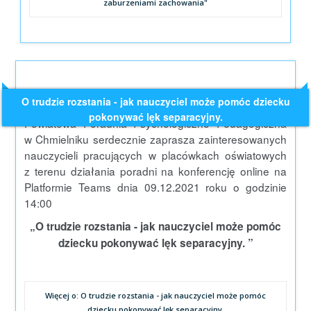
zaburzeniami zachowania"
O trudzie rozstania - jak nauczyciel może pomóc dziecku
pokonywać lęk separacyjny.
Powiatowa Poradnia Psychologiczno Pedagogiczna
w Chmielniku serdecznie zaprasza zainteresowanych
nauczycieli pracujących w placówkach oświatowych
z terenu działania poradni na konferencję online na
Platformie Teams dnia 09.12.2021 roku o godzinie
14:00
„O trudzie rozstania - jak nauczyciel może pomóc
dziecku pokonywać lęk separacyjny. ”
Więcej o: O trudzie rozstania - jak nauczyciel może pomóc
dziecku pokonywać lęk separacyjny.