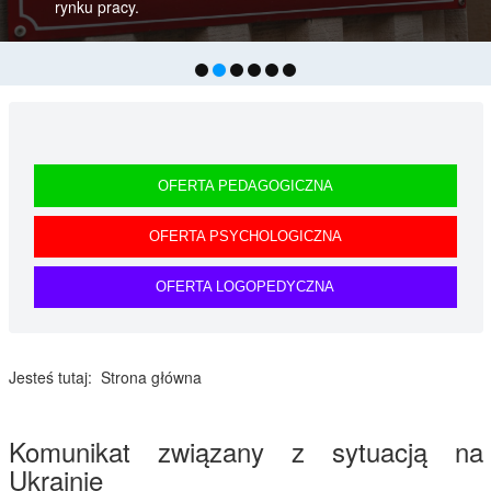
rynku pracy.
OFERTA PEDAGOGICZNA
OFERTA PSYCHOLOGICZNA
OFERTA LOGOPEDYCZNA
Jesteś tutaj:
Strona główna
Komunikat związany z sytuacją na
Ukrainie