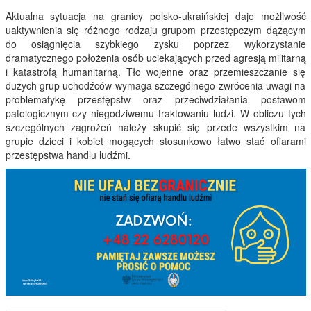
Aktualna sytuacja na granicy polsko-ukraińskiej daje możliwość
uaktywnienia się różnego rodzaju grupom przestępczym dążącym
do osiągnięcia szybkiego zysku poprzez wykorzystanie
dramatycznego położenia osób uciekających przed agresją militarną
i katastrofą humanitarną. Tło wojenne oraz przemieszczanie się
dużych grup uchodźców wymaga szczególnego zwrócenia uwagi na
problematykę przestępstw oraz przeciwdziałania postawom
patologicznym czy niegodziwemu traktowaniu ludzi. W obliczu tych
szczególnych zagrożeń należy skupić się przede wszystkim na
grupie dzieci i kobiet mogących stosunkowo łatwo stać ofiarami
przestępstwa handlu ludźmi.