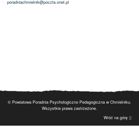
poradniachmielnik@poczta.onet.pl
© Powiatowa Poradnia Psychologiczno Pedagogiczna w Chmielniku.
Wszystkie prawa zastrzeżone.
Wróć na górę