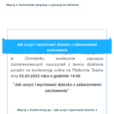
Więcej o: Komunikat związany z sytuacją na Ukrainie
Jak uczyć i wychować dziecko z zaburzeniami
zachowania
Powiatowa Poradnia Psychologiczno Pedagogiczna
w Chmielniku serdecznie zaprasza
zainteresowanych nauczycieli z terenu działania
poradni na konferencję online na Platformie Teams
dnia
02.03.2022 roku o godzinie 14:00
"Jak uczyć i wychować dziecko z zaburzeniami
zachowania"
Więcej o: Konferencja pn. "Jak uczyć i wychować dziecko z