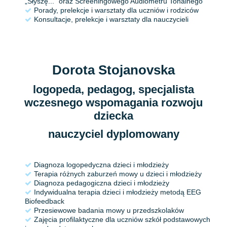
„Słyszę...” oraz Screeningowego Audiometru Tonalnego
Porady, prelekcje i warsztaty dla uczniów i rodziców
Konsultacje, prelekcje i warsztaty dla nauczycieli
Dorota Stojanovska
logopeda, pedagog, specjalista
wczesnego wspomagania rozwoju
dziecka
nauczyciel dyplomowany
Diagnoza logopedyczna dzieci i młodzieży
Terapia różnych zaburzeń mowy u dzieci i młodzieży
Diagnoza pedagogiczna dzieci i młodzieży
Indywidualna terapia dzieci i młodzieży metodą EEG
Biofeedback
Przesiewowe badania mowy u przedszkolaków
Zajęcia profilaktyczne dla uczniów szkół podstawowych