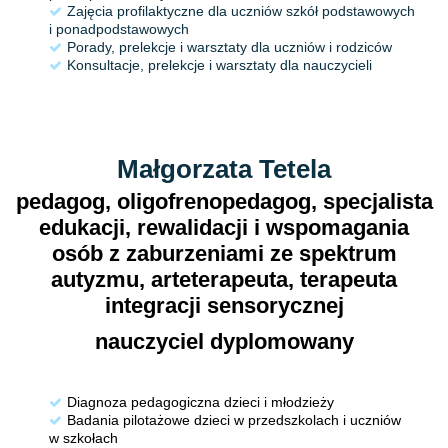
Zajęcia profilaktyczne dla uczniów szkół podstawowych
i ponadpodstawowych
Porady, prelekcje i warsztaty dla uczniów i rodziców
Konsultacje, prelekcje i warsztaty dla nauczycieli
Małgorzata Tetela
pedagog, oligofrenopedagog, specjalista
edukacji, rewalidacji i wspomagania
osób z zaburzeniami ze spektrum
autyzmu, arteterapeuta, terapeuta
integracji sensorycznej
nauczyciel dyplomowany
Diagnoza pedagogiczna dzieci i młodzieży
Badania pilotażowe dzieci w przedszkolach i uczniów
w szkołach