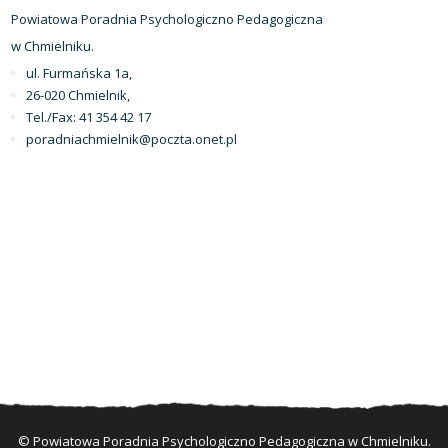
Powiatowa Poradnia Psychologiczno Pedagogiczna
w Chmielniku.
ul. Furmańska 1a,
26-020 Chmielnik,
Tel./Fax: 41 354 42 17
poradniachmielnik@poczta.onet.pl
© Powiatowa Poradnia Psychologiczno Pedagogiczna w Chmielniku.