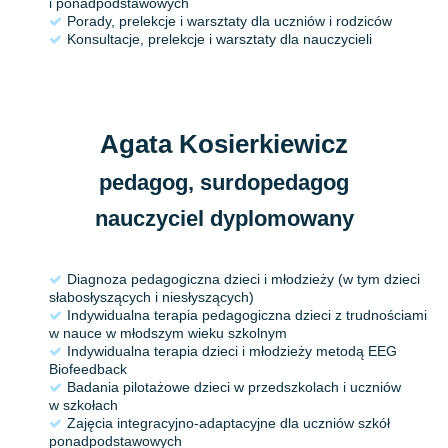
i ponadpodstawowych
Porady, prelekcje i warsztaty dla uczniów i rodziców
Konsultacje, prelekcje i warsztaty dla nauczycieli
Agata Kosierkiewicz
pedagog, surdopedagog
nauczyciel dyplomowany
Diagnoza pedagogiczna dzieci i młodzieży (w tym dzieci
słabosłyszących i niesłyszących)
Indywidualna terapia pedagogiczna dzieci z trudnościami
w nauce w młodszym wieku szkolnym
Indywidualna terapia dzieci i młodzieży metodą EEG
Biofeedback
Badania pilotażowe dzieci w przedszkolach i uczniów
w szkołach
Zajęcia integracyjno-adaptacyjne dla uczniów szkół
ponadpodstawowych