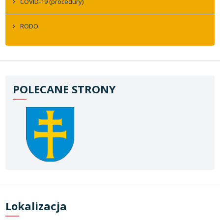
COVID-19 (procedury)
RODO
POLECANE STRONY
Lokalizacja