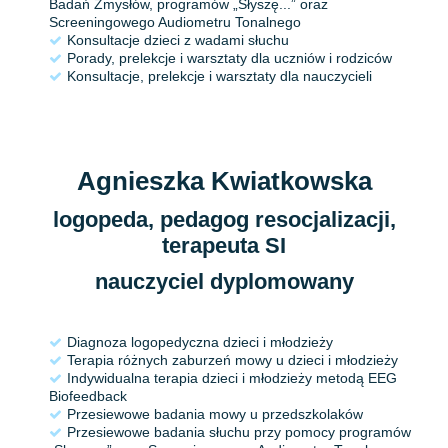
Badań Zmysłów, programów „Słyszę...” oraz
Screeningowego Audiometru Tonalnego
Konsultacje dzieci z wadami słuchu
Porady, prelekcje i warsztaty dla uczniów i rodziców
Konsultacje, prelekcje i warsztaty dla nauczycieli
Agnieszka Kwiatkowska
logopeda, pedagog resocjalizacji,
terapeuta SI
nauczyciel dyplomowany
Diagnoza logopedyczna dzieci i młodzieży
Terapia różnych zaburzeń mowy u dzieci i młodzieży
Indywidualna terapia dzieci i młodzieży metodą EEG
Biofeedback
Przesiewowe badania mowy u przedszkolaków
Przesiewowe badania słuchu przy pomocy programów