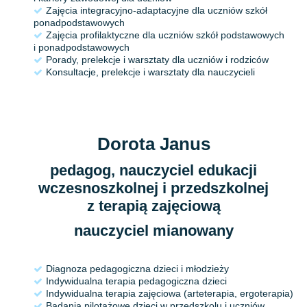
Zajęcia integracyjno-adaptacyjne dla uczniów szkół
ponadpodstawowych
Zajęcia profilaktyczne dla uczniów szkół podstawowych
i ponadpodstawowych
Porady, prelekcje i warsztaty dla uczniów i rodziców
Konsultacje, prelekcje i warsztaty dla nauczycieli
Dorota Janus
pedagog, nauczyciel edukacji
wczesnoszkolnej i przedszkolnej
z terapią zajęciową
nauczyciel mianowany
Diagnoza pedagogiczna dzieci i młodzieży
Indywidualna terapia pedagogiczna dzieci
Indywidualna terapia zajęciowa (arteterapia, ergoterapia)
Badania pilotażowe dzieci w przedszkolu i uczniów