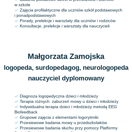
w szkole
Zajęcia profilaktyczne dla uczniów szkół podstawowych
i ponadpodstawowych
Porady, prelekcje i warsztaty dla uczniów i rodziców
Konsultacje, prelekcje i warsztaty dla nauczycieli
Małgorzata Zamojska
logopeda, surdopedagog, neurologopeda
nauczyciel dyplomowany
Diagnoza logopedyczna dzieci i młodzieży
Terapia różnych zaburzeń mowy u dzieci i młodzieży
Indywidualna terapia dzieci i młodzieży metodą EEG
Biofeedback
Grupowe zajęcia z elementami logorytmiki
Przesiewowe badania mowy u przedszkolaków
Przesiewowe badania słuchu przy pomocy Platformy