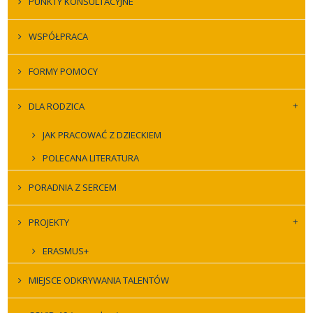
PUNKTY KONSULTACYJNE
WSPÓŁPRACA
FORMY POMOCY
DLA RODZICA
JAK PRACOWAĆ Z DZIECKIEM
POLECANA LITERATURA
PORADNIA Z SERCEM
PROJEKTY
ERASMUS+
MIEJSCE ODKRYWANIA TALENTÓW