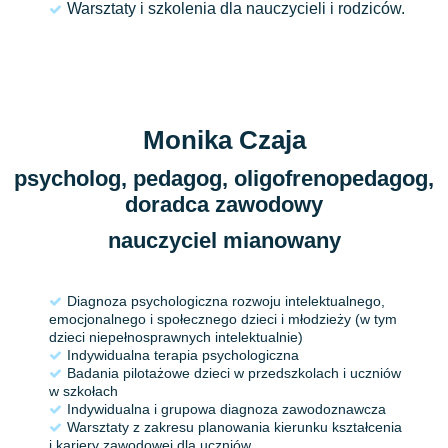
Warsztaty i szkolenia dla nauczycieli i rodziców.
Monika Czaja
psycholog, pedagog, oligofrenopedagog,
doradca zawodowy
nauczyciel mianowany
Diagnoza psychologiczna rozwoju intelektualnego,
emocjonalnego i społecznego dzieci i młodzieży (w tym
dzieci niepełnosprawnych intelektualnie)
Indywidualna terapia psychologiczna
Badania pilotażowe dzieci w przedszkolach i uczniów
w szkołach
Indywidualna i grupowa diagnoza zawodoznawcza
Warsztaty z zakresu planowania kierunku kształcenia
i kariery zawodowej dla uczniów