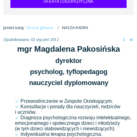
OFERTA LOGOPEDYCZNA
Jesteś tutaj:
Strona główna
NASZA KADRA
Opublikowano: 02 styczeń 2012
mgr Magdalena Pakosińska
dyrektor
psycholog, tyflopedagog
nauczyciel dyplomowany
Przewodniczenie w Zespole Orzekającym.
Konsultacje i porady dla nauczycieli, rodziców
i uczniów.
Diagnoza psychologiczna rozwoju intelektualnego,
emocjonalnego i społecznego dzieci i młodzieży
(w tym dzieci słabowidzących i niewidzących).
Indywidualna terapia psychologiczna.