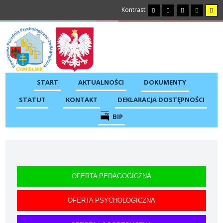
Kontrast
START
AKTUALNOŚCI
DOKUMENTY
STATUT
KONTAKT
DEKLARACJA DOSTĘPNOŚCI
BIP
OFERTA PEDAGOGICZNA
OFERTA PSYCHOLOGICZNA